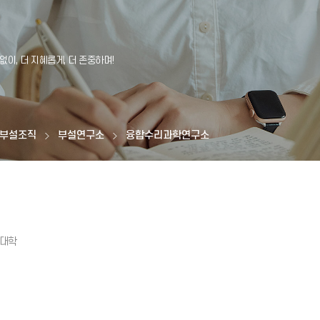
부설조직
부설연구소
융합수리과학연구소