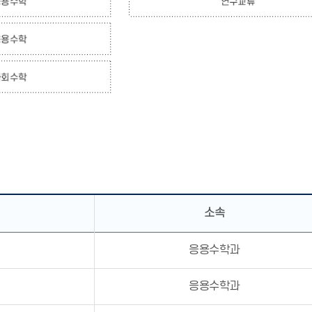
소속
재
응용수학과
근
응용수학과