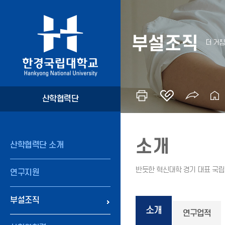
부설조직
산학협력단
소개
산학협력단 소개
연구지원
부설조직
소개
연구업적