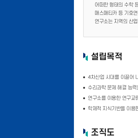
어떠한 형태의 수학 
매스매티카 등 기호연
연구소는 지역의 산업
설립목적
4차산업 시대를 이끌어 
수리과학 문제 해결 능력
연구소를 이용한 연구교류
학제적 지식기반을 이용한
조직도