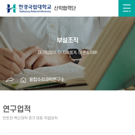
산학협력단
부설조직
융합수리과학연구소
연구업적