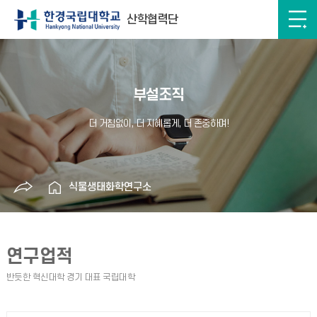
산학협력단
부설조직
식물생태화학연구소
연구업적