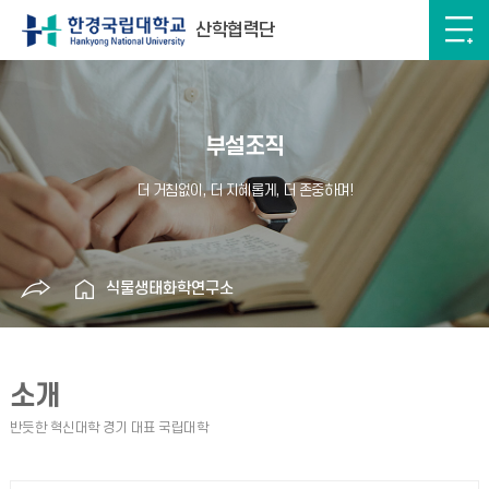
산학협력단
부설조직
식물생태화학연구소
소개