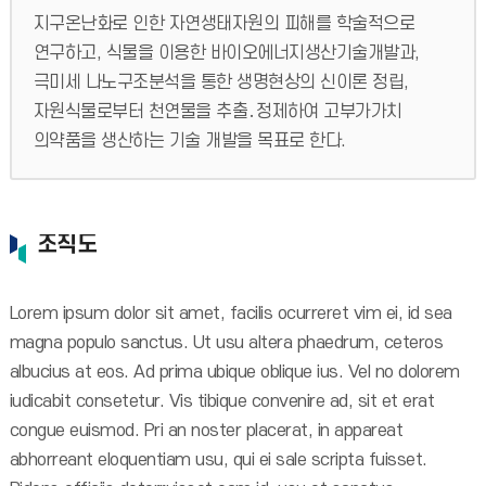
지구온난화로 인한 자연생태자원의 피해를 학술적으로
연구하고, 식물을 이용한 바이오에너지생산기술개발과,
극미세 나노구조분석을 통한 생명현상의 신이론 정립,
자원식물로부터 천연물을 추출․정제하여 고부가가치
의약품을 생산하는 기술 개발을 목표로 한다.
조직도
Lorem ipsum dolor sit amet, facilis ocurreret vim ei, id sea
magna populo sanctus. Ut usu altera phaedrum, ceteros
albucius at eos. Ad prima ubique oblique ius. Vel no dolorem
iudicabit consetetur. Vis tibique convenire ad, sit et erat
congue euismod. Pri an noster placerat, in appareat
abhorreant eloquentiam usu, qui ei sale scripta fuisset.