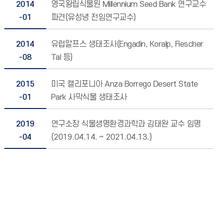
2014
영국왕립식물원 Millennium Seed Bank 연구교수
-01
파견(유성녕 전임연구교수)
2014
유럽알프스 생태조사(Engadin, Koralp, Fiescher
-08
Tal 등)
2015
미국 캘리포니아 Anza Borrego Desert State
-01
Park 사막식물 생태조사
2019
연구소장 식물생명환경과학과 김태완 교수 임명
-04
(2019.04.14. ~ 2021.04.13.)