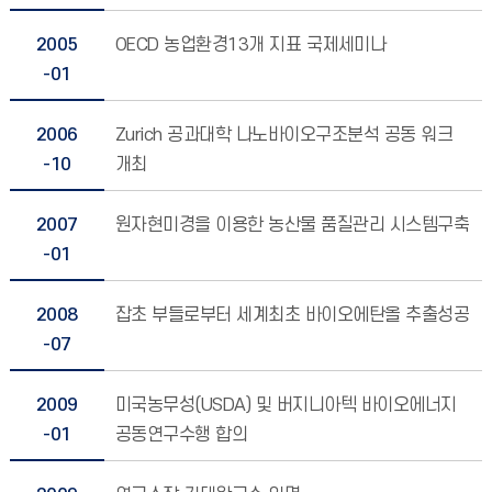
2005
OECD 농업환경13개 지표 국제세미나
-01
2006
Zurich 공과대학 나노바이오구조분석 공동 워크샾
-10
개최
2007
원자현미경을 이용한 농산물 품질관리 시스템구축
-01
2008
잡초 부들로부터 세계최초 바이오에탄올 추출성공
-07
2009
미국농무성(USDA) 및 버지니아텍 바이오에너지
-01
공동연구수행 합의