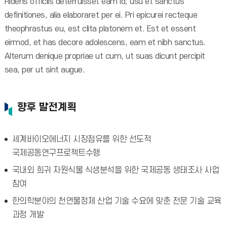
Ridens officiis deterruisset eam id, usu et sanctus
definitiones, alia elaboraret per ei. Pri epicurei recteque
theophrastus eu, est clita platonem et. Est et essent
eirmod, et has decore adolescens, eam et nibh sanctus.
Alterum denique propriae ut cum, ut suas dicunt percipit
sea, per ut sint augue.
향후 발전계획
세계바이오에너지 시장점유를 위한 선도적
국제공동연구프로젝트수행
국내외 희귀 자원식물 식생분석을 위한 국제공동 생태조사 사업
참여
한의학분야의 천연물정제 산업 기술 수요에 맞춘 전문 기술 교육
과정 개발