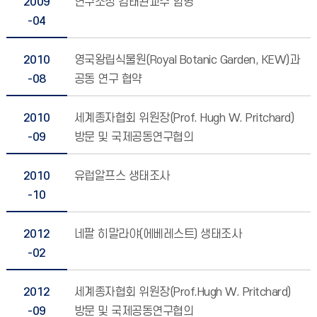
2009
연구소장 김태완교수 임명
-04
2010
영국왕립식물원(Royal Botanic Garden, KEW)과
-08
공동 연구 협약
2010
세계종자협회 위원장(Prof. Hugh W. Pritchard)
-09
방문 및 국제공동연구협의
2010
유럽알프스 생태조사
-10
2012
네팔 히말라야(에베레스트) 생태조사
-02
2012
세계종자협회 위원장(Prof.Hugh W. Pritchard)
-09
방문 및 국제공동연구협의