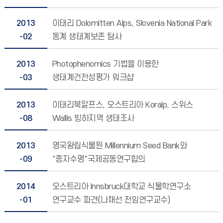
2013
이태리 Dolomitten Alps, Slovenia National Park
-02
동계 생태계보존 탐사
2013
Photophenomics 기법을 이용한
-03
생태계건전성평가 워크샵
2013
이태리북알프스, 오스트리아 Koralp, 스위스
-08
Wallis 빙하지역 생태조사
2013
영국왕립식물원 Millennium Seed Bank와
-09
"종자수명"국제공동연구합의
2014
오스트리아 Innsbruck대학교 식물학연구소
-01
연구교수 파견(나채선 전임연구교수)