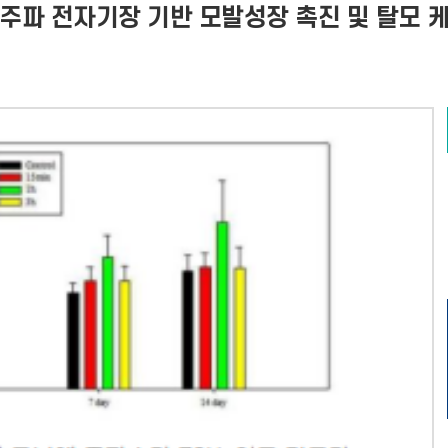
저주파 전자기장 기반 모발성장 촉진 및 탈모 