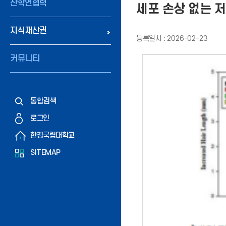
산학연협력
세포 손상 없는 
지식재산권
등록일시 : 2026-02-23
커뮤니티
통합검색
로그인
한경국립대학교
SITEMAP