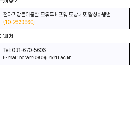
특허정보
전자기장을이용한 모유두세포및 모낭세포 활성화방법
(10-2639860)
문의처
Tel: 031-670-5606
E-mail: boram0808@hknu.ac.kr