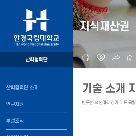
지식재산권
산학협력단
기술 소개 
산학협력단 소개
연구지원
부설조직