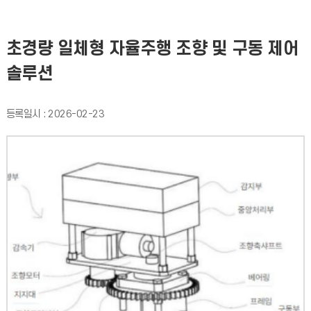
초경량 일체형 자율주행 조향 및 구동 제어
솔루션
등록일시 : 2026-02-23