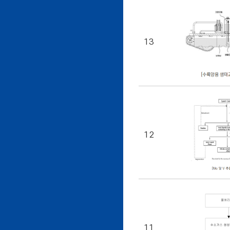
13
12
11