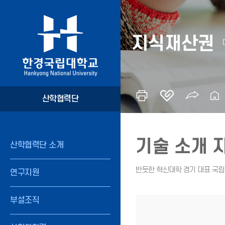
지식재산권
산학협력단
기술 소개 
산학협력단 소개
연구지원
부설조직