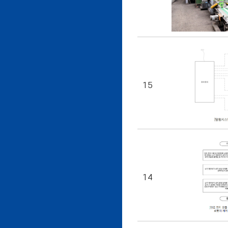
15
14