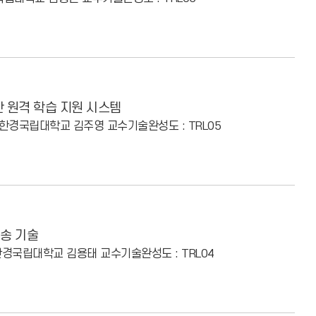
 원격 학습 지원 시스템
: 한경국립대학교 김주영 교수
기술완성도 : TRL05
송 기술
 한경국립대학교 김용태 교수
기술완성도 : TRL04