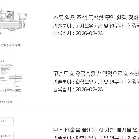
수륙 양용 주행 통합형 무인 환경 정화
기술분야 : 기계
보유기관 및 연구자 : 한
등록일시 : 2026-02-23
고순도 희유금속을 선택적으로 회수하
기술분야 : 화학
보유기관 및 연구자 : 한
등록일시 : 2026-02-23
탄소 배출을 줄이는 AI 기반 폐기물 
기술분야 : 화학
보유기관 및 연구자 : 한