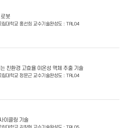
 로봇
경국립대학교 홍선희 교수
기술완성도 : TRL04
는 친환경 고효율 이온성 액체 추출 기술
경국립대학교 정문근 교수
기술완성도 : TRL04
업사이클링 기술
경국립대학교 김창현 교수
기술완성도 : TRL05