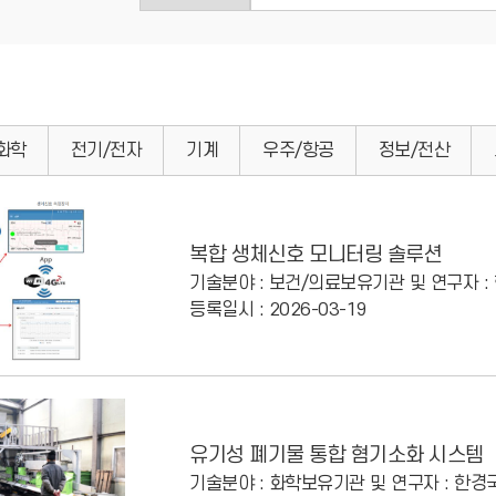
화학
전기/전자
기계
우주/항공
정보/전산
복합 생체신호 모니터링 솔루션
기술분야 : 보건/의료
보유기관 및 연구자 
등록일시 : 2026-03-19
유기성 폐기물 통합 혐기소화 시스템
기술분야 : 화학
보유기관 및 연구자 : 한