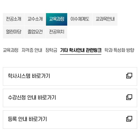
전공소개
교수소개
교육과정
이수체계도
교과목안내
열린마당
졸업요건
전공위치
교육과정
자격증 안내
장학금
기타 학사안내 관련링크
학과 특성화 방향
학사시스템 바로가기
수강신청 안내 바로가기
등록 안내 바로가기