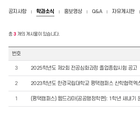
공지사항
학과소식
홍보영상
Q&A
자유게시판
총
3
개의 게시물이 있습니다.
번호
3
2025학년도 제2회 전공심화과정 졸업종합시험 공고
2
2023학년도 한경국립대학교 평택캠퍼스 산학협력엑스포
1
(평택캠퍼스) 웹드라마(공공행정학편): 1학년 새내기 운