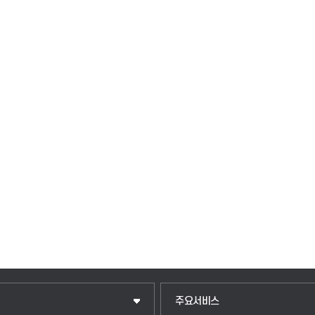
입학안내
주요서비스