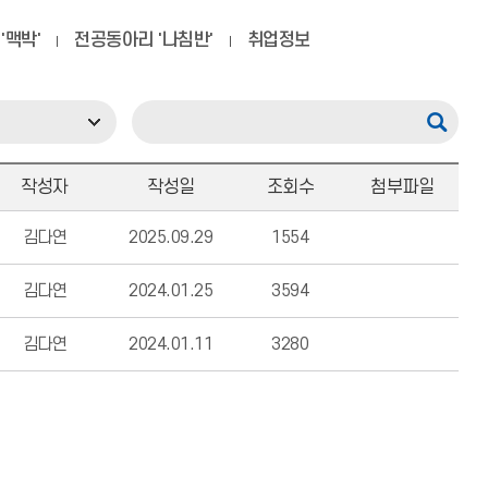
'맥박'
전공동아리 '나침반'
취업정보
작성자
작성일
조회수
첨부파일
김다연
2025.09.29
1554
김다연
2024.01.25
3594
김다연
2024.01.11
3280