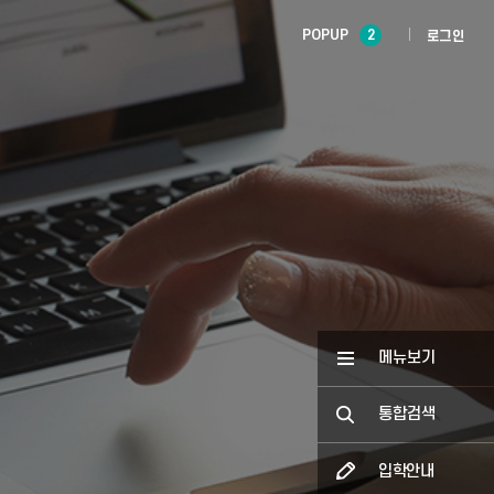
POPUP
2
로그인
메뉴보기
통합검색
입학안내