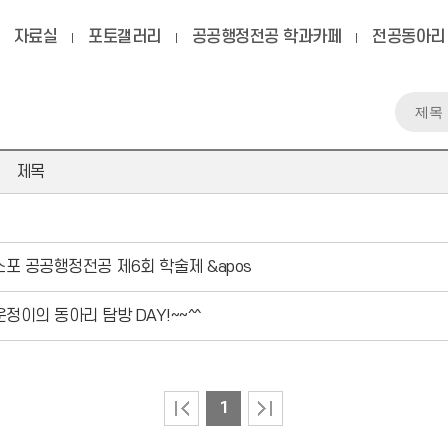
자료실
포토갤러리
공공행정전공 학과카페
전공동아리 
제목
 공공행정전공 제6회 학술제 &apos
정이의 동아리 탐방 DAY!~~^^
1