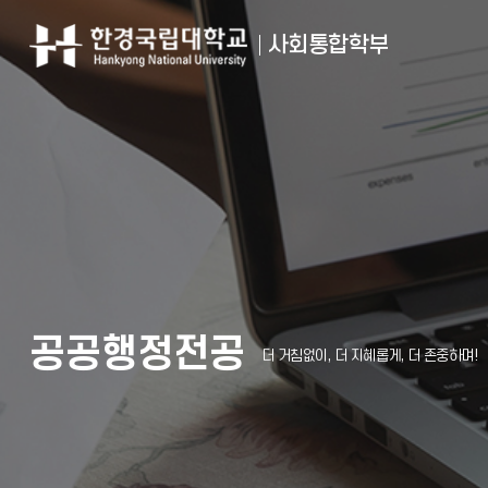
사회통합학부
공공행정전공