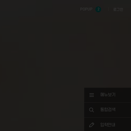
POPUP
2
로그인
메뉴보기
통합검색
입학안내