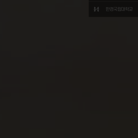
한경국립대학교