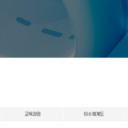
교육과정
이수체계도