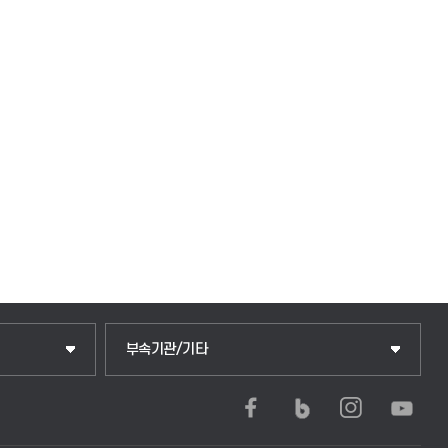
중앙도서관
부속기관/기타
학생생활관(안성)