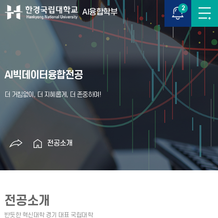
2
AI융합학부
AI빅데이터융합전공
전공소개
전공소개