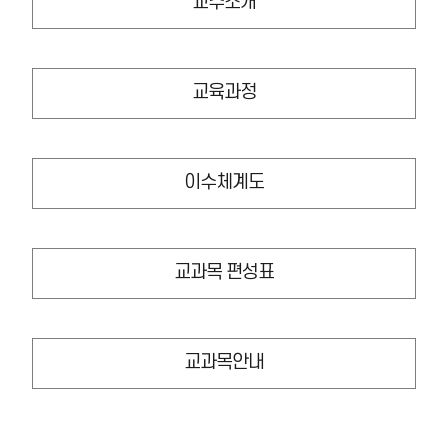
교수소개
교육과정
이수체계도
교과목 편성표
교과목안내