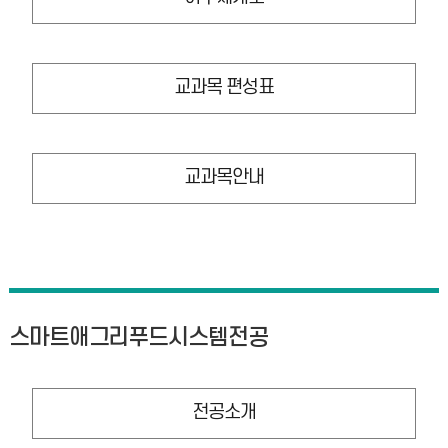
교과목 편성표
교과목안내
스마트애그리푸드시스템전공
전공소개