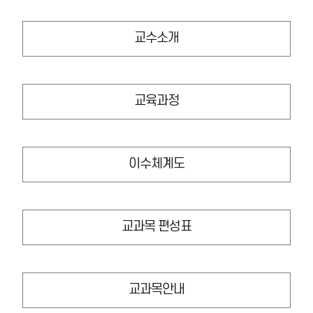
교수소개
교육과정
이수체계도
교과목 편성표
교과목안내