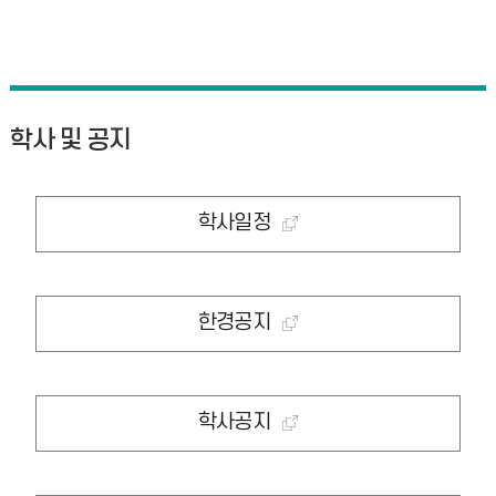
학사 및 공지
학사일정
한경공지
학사공지