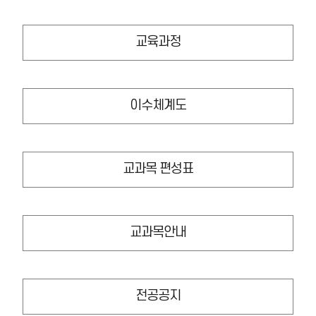
교육과정
이수체계도
교과목 편성표
교과목안내
전공공지