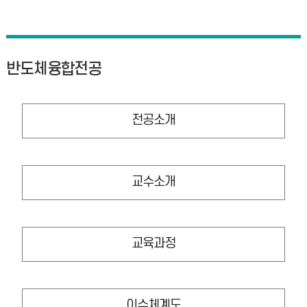
반도체융합전공
전공소개
교수소개
교육과정
이수체계도