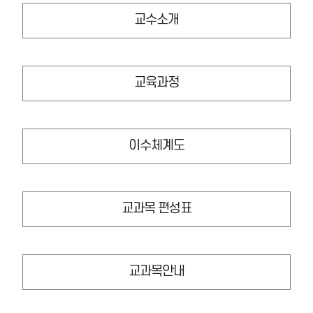
교수소개
교육과정
이수체계도
교과목 편성표
교과목안내