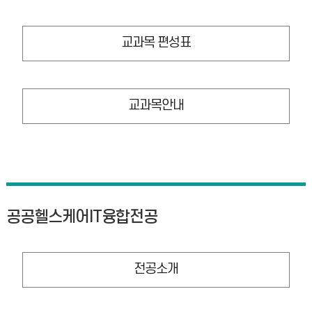
교과목 편성표
교과목안내
공공헬스케어IT융합전공
전공소개