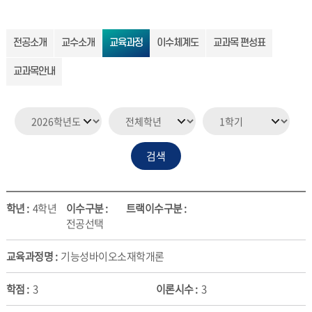
전공소개
교수소개
교육과정
이수체계도
교과목 편성표
교과목안내
4학년
전공선택
기능성바이오소재학개론
3
3