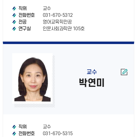
교수
직위
031-670-5312
전화번호
영어교육학전공
전공
인문사회과학관 105호
연구실
교수
박연미
교수
직위
031-670-5315
전화번호