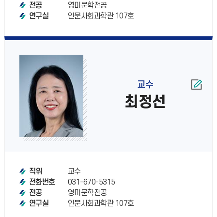
영미문학전공
전공
인문사회과학관 107호
연구실
교수
최정선
교수
직위
031-670-5315
전화번호
영미문학전공
전공
인문사회과학관 107호
연구실