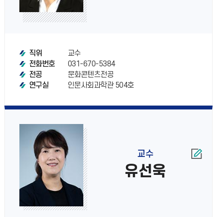
교수
직위
031-670-5384
전화번호
문화콘텐츠전공
전공
인문사회과학관 504호
연구실
교수
유선욱