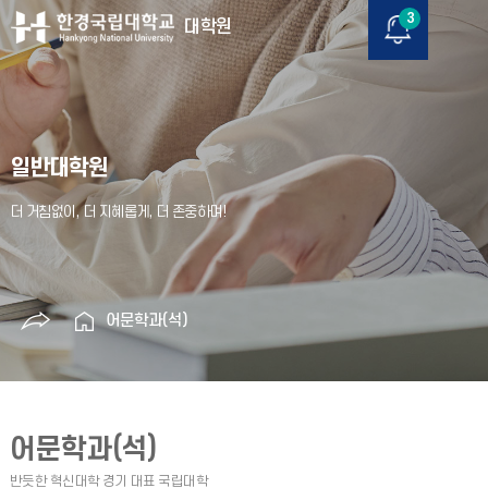
3
대학원
일반대학원
어문학과(석)
어문학과(석)