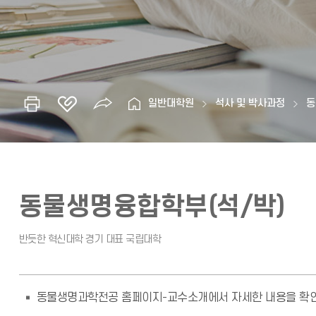
일반대학원
석사 및 박사과정
동
동물생명융합학부(석/박)
동물생명과학전공 홈페이지-교수소개에서 자세한 내용을 확