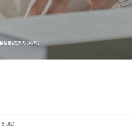
물생명융합학부(석/박)
인하세요.