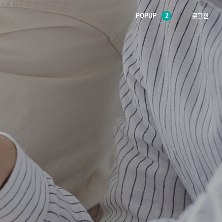
POPUP
2
로그인