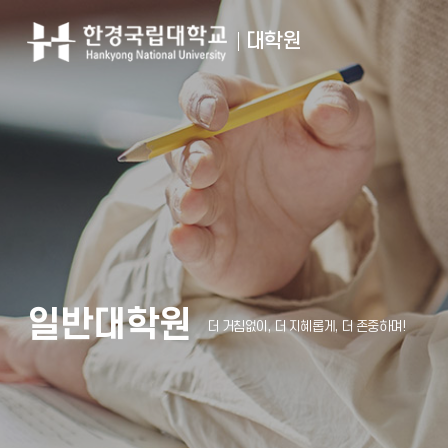
입학안내
한경국립대학교
대학원
일반대학원