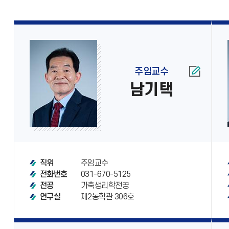
주임교수
남기택
주임교수
직위
031-670-5125
전화번호
가축생리학전공
전공
제2농학관 306호
연구실