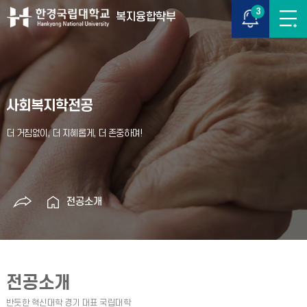
3
복지융합학부
사회복지학전공
전공소개
전공소개