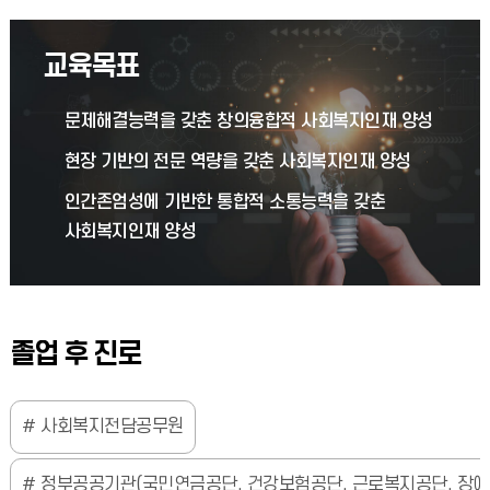
교육목표
문제해결능력을 갖춘 창의융합적 사회복지인재 양성
현장 기반의 전문 역량을 갖춘 사회복지인재 양성
인간존엄성에 기반한 통합적 소통능력을 갖춘
사회복지인재 양성
졸업 후 진로
사회복지전담공무원
정부공공기관(국민연금공단, 건강보험공단, 근로복지공단, 장애