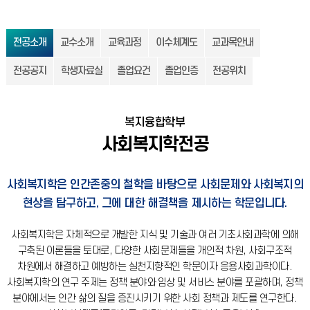
전공소개
교수소개
교육과정
이수체계도
교과목안내
전공공지
학생자료실
졸업요건
졸업인증
전공위치
복지융합학부
사회복지학전공
사회복지학은 인간존중의 철학을 바탕으로 사회문제와 사회복지의
현상을 탐구하고, 그에 대한 해결책을 제시하는 학문입니다.
사회복지학은 자체적으로 개발한 지식 및 기술과 여러 기초사회과학에 의해
구축된 이론들을 토대로,
다양한 사회문제들을 개인적 차원, 사회구조적
차원에서 해결하고 예방하는 실천지향적인 학문이자 응용사회과학이다.
사회복지학의 연구 주제는 정책 분야와 임상 및 서비스 분야를 포괄하며, 정책
분야에서는 인간 삶의 질을 증진시키기 위한 사회 정책과 제도를 연구한다.