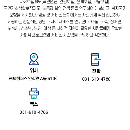
사회보험제도(국민연금, 건강보험, 산재보험, 고용보험),
국민기초생활보장제도, 노동과 실업 정책 등을 연구하여 개발하고, 복지국가
모형을 제시한다.
임상 및 서비스 분야에서는 사람에게 직접 접근하여
제공하는 전문적인 상담과 사회 서비스를 연구한다.
아동, 가족, 장애인,
노숙인, 청소년, 노인, 여성 등 사회적 지원이 필요한 사람들에게 적합한
사회적 프로그램과 서비스 시스템을 개발하고 적용한다.
위치
전화
평택캠퍼스 인학관 A동 513호
031-610-4780
팩스
031-610-4786