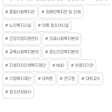
종합사회복지관
장애인복지관 및 단체
노인복지시설
아동 청소년시설
건강가정지원센터
의료사회복지분야
교육사회복지분야
정신건강복지분야
지방자치단체복지재단
NGO
비영리기관
기업복지재단
대학원
연구원
대학교수
청소년상담사