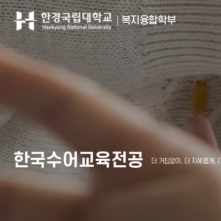
복지융합학부
한국수어교육전공