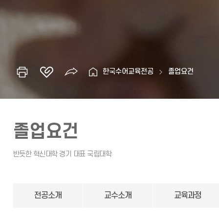
한국수어교육전공
졸업요건
졸업요건
전공소개
교수소개
교육과정