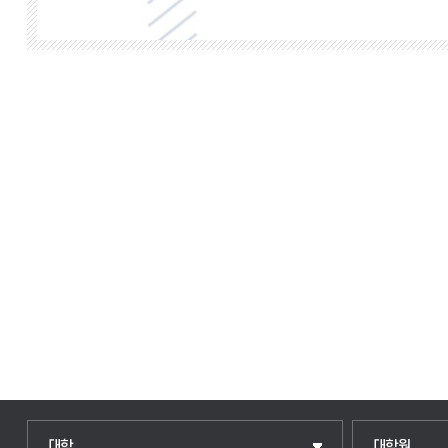
인문융합공공인재학부
일반대학원
대학
대학원