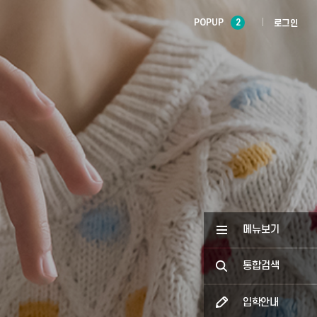
POPUP
2
로그인
메뉴보기
통합검색
입학안내