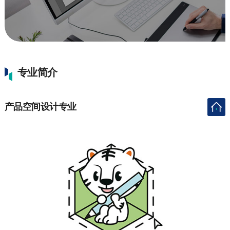
专业简介
产品空间设计专业