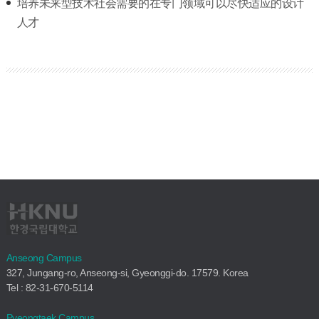
培养未来型技术社会需要的在专门领域可以尽快适应的设计
人才
Anseong Campus
327, Jungang-ro, Anseong-si, Gyeonggi-do. 17579. Korea
Tel : 82-31-670-5114
Pyeongtaek Campus