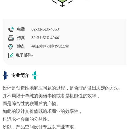
82-31-610-4860
电话
82-31-610-4944
传真
平泽校区创意馆311室
地点
-
电子邮件
专业简介
设计是创造性地解决问题的过程，是合理的做出决定的方法。
并不局限于单纯的美丽事物或者是机能性的效率，
而是综合性的联通后的产物。
如此的设计其价值既追求商业的效率性，
也追求社会面的公益性。
所以，产品空间设计专业以产业需求、