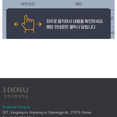
研究生院
课程
硕士课程（定员内）
面试，
各研究生院
定员外
资料审
Anseong Campus
327, Jungang-ro, Anseong-si, Gyeonggi-do. 17579. Korea