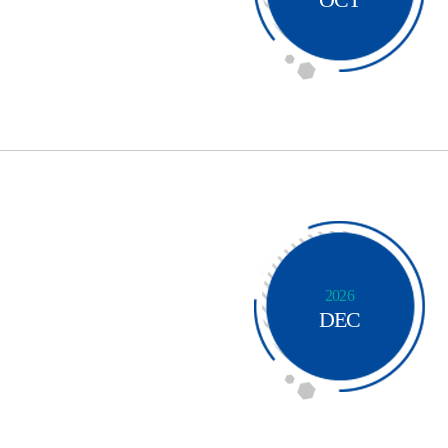
2026
DEC