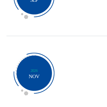
2026
NOV