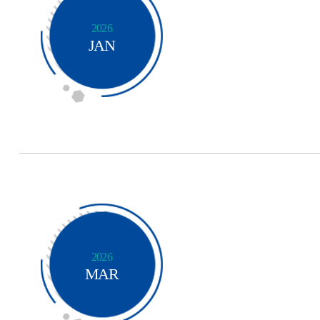
2026
JAN
2026
MAR