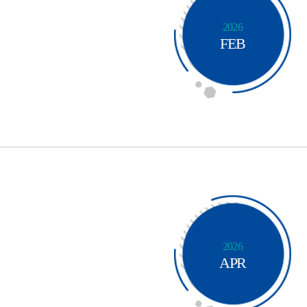
2026
FEB
2026
APR