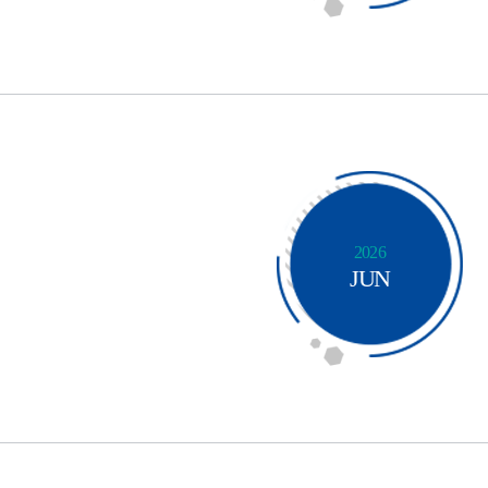
2026
JUN