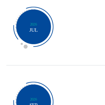
2026
JUL
2026
SEP