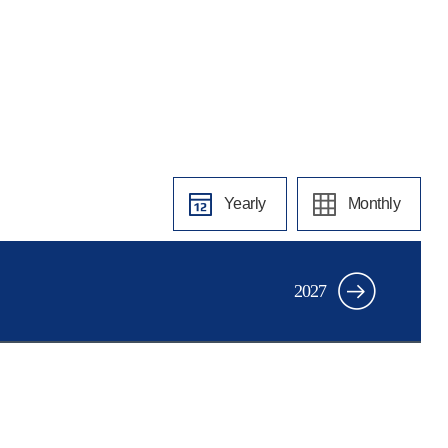
Yearly
Monthly
2027