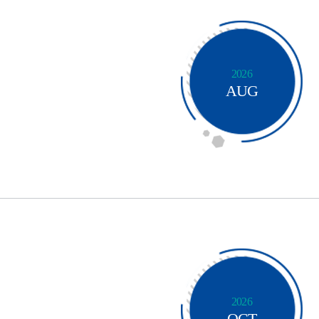
2026
AUG
2026
OCT