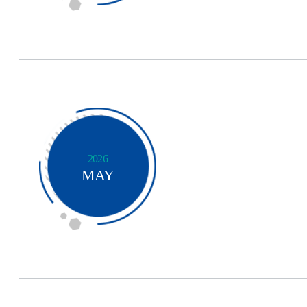
2026
MAY