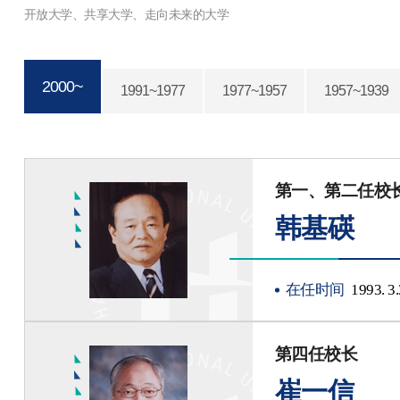
2000~
1991~1977
1977~1957
1957~1939
第一、第二任校
韩基碤
在任时间
1993. 3.
第四任校长
崔一信