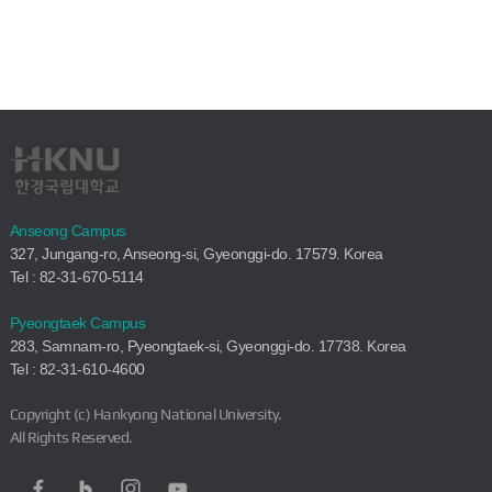
Anseong Campus
327, Jungang-ro, Anseong-si, Gyeonggi-do. 17579. Korea
Tel : 82-31-670-5114
Pyeongtaek Campus
283, Samnam-ro, Pyeongtaek-si, Gyeonggi-do. 17738. Korea
Tel : 82-31-610-4600
Copyright (c) Hankyong National University.
All Rights Reserved.