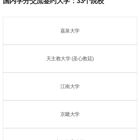
国内学分交流签约大学：33个院校
嘉泉大学
天主教大学 (圣心教廷)
江南大学
京畿大学