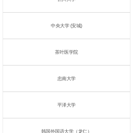
中央大学 (安城)
茶叶医学院
忠南大学
平泽大学
韩国外国语大学（龙仁）