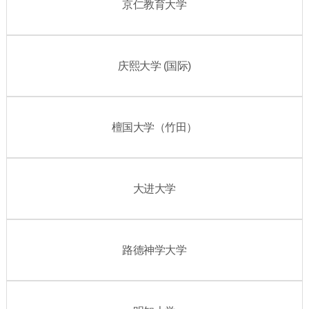
京仁教育大学
庆熙大学 (国际)
檀国大学（竹田）
大进大学
路德神学大学