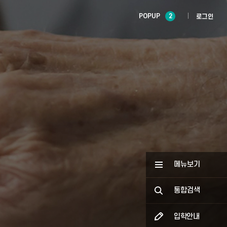
POPUP
2
로그인
메뉴보기
통합검색
입학안내