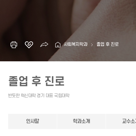
사회복지학과
졸업 후 진로
졸업 후 진로
인사말
학과소개
교수소