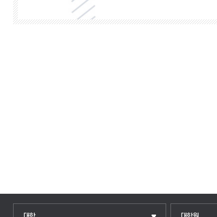
인문융합공공인재학부
일반대학원
대학
대학원