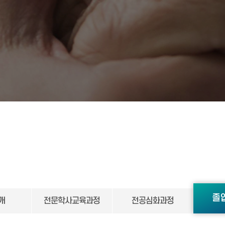
졸업
개
전문학사교육과정
전공심화과정