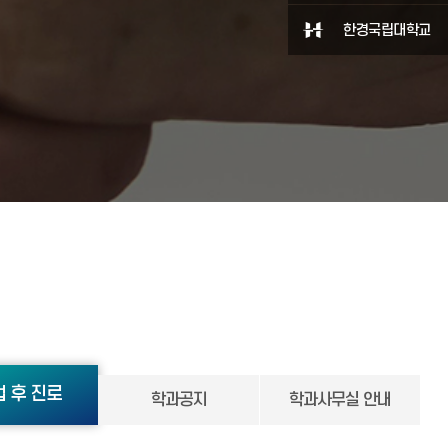
한경국립대학교
 후 진로
학과공지
학과사무실 안내