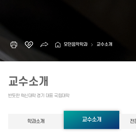
모던음악학과
교수소개
교수소개
교수소개
학과소개
전