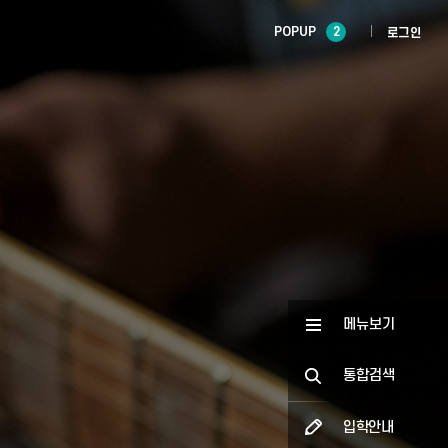
POPUP
2
로그인
메뉴보기
통합검색
입학안내