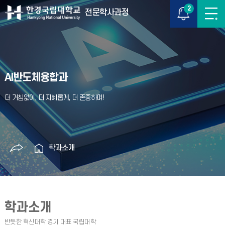
2
전문학사과정
AI반도체융합과
학과소개
학과소개