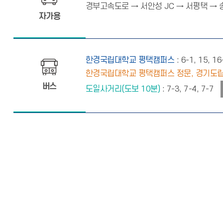
경부고속도로 → 서안성 JC → 서평택 → 
자가용
한경국립대학교 평택캠퍼스
: 6-1, 15, 1
한경국립대학교 평택캠퍼스 정문, 경기
버스
도일사거리(도보 10분)
: 7-3, 7-4, 7-7