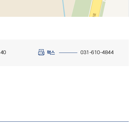
840
031-610-4844
팩스