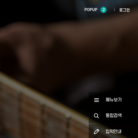
POPUP
2
로그인
메뉴보기
통합검색
입학안내