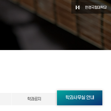
한경국립대학교
학과사무실 안내
학과공지