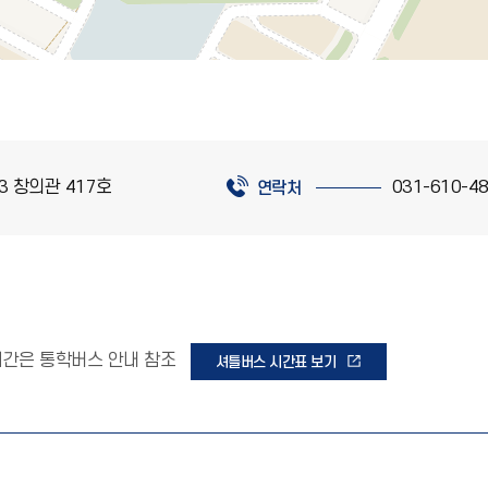
3 창의관 417호
031-610-4
연락처
행 시간은 통학버스 안내 참조
셔틀버스 시간표 보기