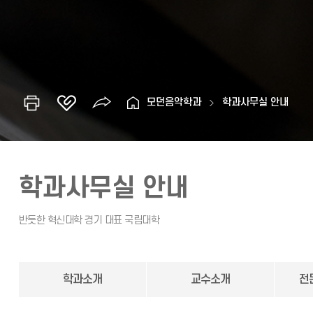
모던음악학과
학과사무실 안내
학과사무실 안내
학과소개
교수소개
전