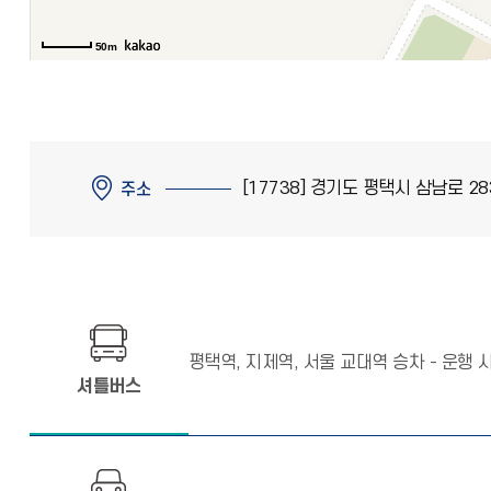
50m
[17738] 경기도 평택시 삼남로 28
주소
평택역, 지제역, 서울 교대역 승차 - 운
셔틀버스