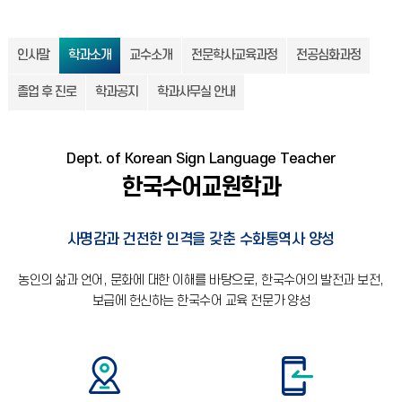
인사말
학과소개
교수소개
전문학사교육과정
전공심화과정
졸업 후 진로
학과공지
학과사무실 안내
Dept. of Korean Sign Language Teacher
한국수어교원학과
사명감과 건전한 인격을 갖춘 수화통역사 양성
농인의 삶과 언어, 문화에 대한 이해를 바탕으로, 한국수어의 발전과 보전,
보급에 헌신하는 한국수어 교육 전문가 양성