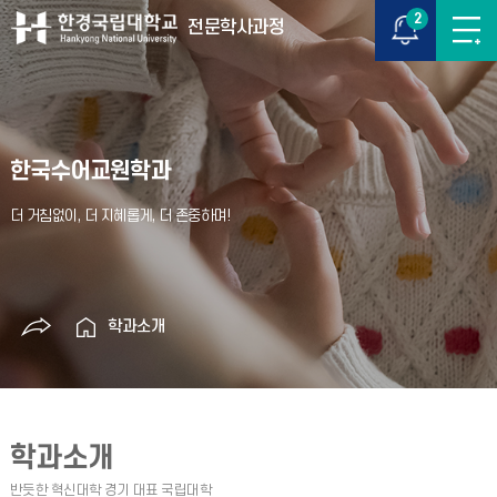
2
전문학사과정
한국수어교원학과
학과소개
학과소개