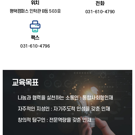
위치
전화
평택캠퍼스 인학관 B동 503호
031-610-4790
팩스
031-610-4796
교육목표
나눔과 협력을 실천하는 소통인 : 통합사회형인재
자주적인 지성인 : 자기주도적 인성을 갖춘 인재
창의적 탐구인 : 전문역량을 갖춘 인재