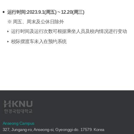
运行时间:2023.9.1(周五) ~ 12.20(周三)
※ 周五、周末及公休日除外
运行时间及运行次数可根据乘坐人员及校内情况进行变动
校际摆渡车未入在预约系统
Anseong Campus
327, Jungang-ro, Anseong-si, Gyeonggi-do. 17579. Korea