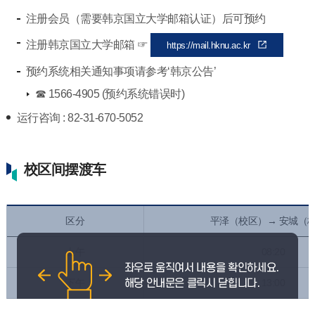
注册会员（需要韩京国立大学邮箱认证）后可预约
注册韩京国立大学邮箱 ☞
https://mail.hknu.ac.kr
预约系统相关通知事项请参考‘韩京公告’
☎ 1566-4905 (预约系统错误时)
运行咨询 : 82-31-670-5052
校区间摆渡车
区分
平泽（校区）→ 安城（
上午
08:20
下午
13:00