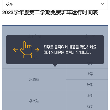
校车
2023学年度第二学期免费班车运行时间表
上下车站
上下学
上学
芝制站
放学
上学
水原站
放学
上学
器兴站
放学