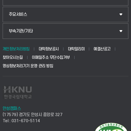
주요서비스
부속기관/기타
개인정보처리방침
대학정보공시
대학알리미
예결산공고
찾아오시는길
이메일주소 무단수집거부
영상정보처리기기 운영·관리 방침
안성캠퍼스
(17579) 경기도 안성시 중앙로 327
Tel : 031-670-5114