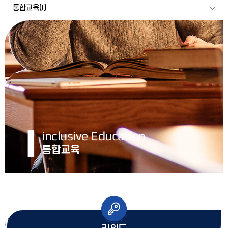
통합교육(I)
I
inclusive Education
통합교육