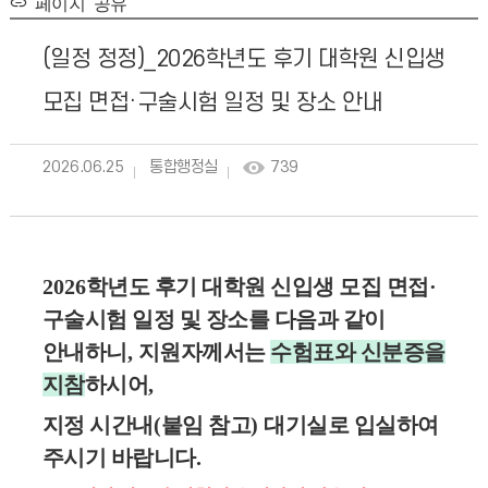
페이지 공유
(일정 정정)_2026학년도 후기 대학원 신입생
모집 면접·구술시험 일정 및 장소 안내
2026.06.25
통합행정실
739
2026
학년도 후기 대학원 신입생 모집 면접
·
구술시험 일정 및 장소를 다음과 같이
안내하니
,
지원자께서는
수험표와 신분증을
지참
하시어,
지정 시간내
(
붙임 참고
)
대기실로 입실하여
주시기 바랍니다
.