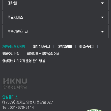
대학원
주요서비스
부속기관/기타
개인정보처리방침
대학정보공시
대학알리미
예결산공고
찾아오시는길
이메일주소 무단수집거부
영상정보처리기기 운영·관리 방침
안성캠퍼스
(17579) 경기도 안성시 중앙로 327
Tel : 031-670-5114