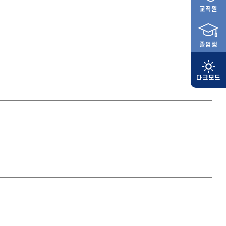
교직원
졸업생