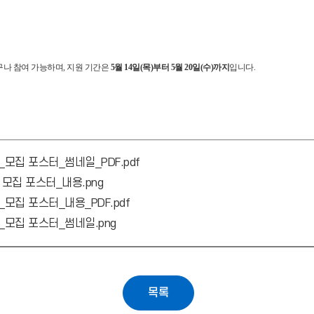
구나 참여 가능하며, 지원 기간은
5
월 14일(목)부터 5월 20일(수)
까지
입니다.
모집 포스터_썸네일_PDF.pdf
모집 포스터_내용.png
모집 포스터_내용_PDF.pdf
_모집 포스터_썸네일.png