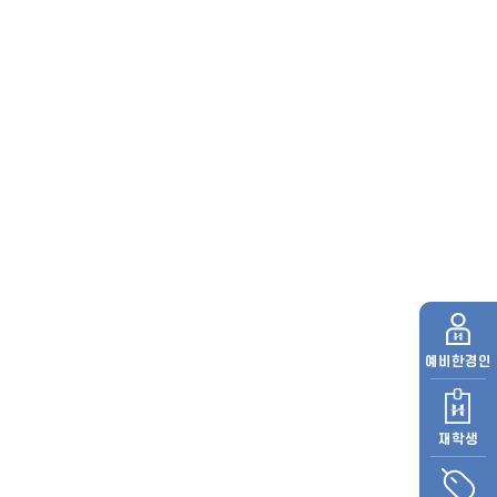
예비
한경인
재학생