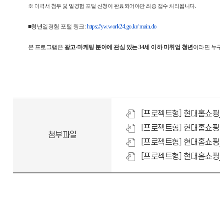
※ 이력서 첨부 및 일경험 포털 신청이 완료되어야만 최종 접수 처리됩니다.
■청년일경험 포털 링크:
https://yw.work24.go.kr/ main.do
본 프로그램은
광고·마케팅 분야에 관심 있는 34세 이하 미취업 청년
이라면 누
[프로젝트형] 현대홈쇼핑_
[프로젝트형] 현대홈쇼핑 
첨부파일
[프로젝트형] 현대홈쇼핑_
[프로젝트형] 현대홈쇼핑