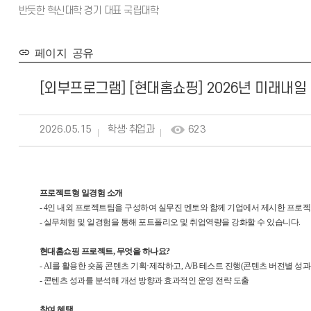
페이지 공유
[외부프로그램] [현대홈쇼핑] 2026년 미래내
2026.05.15
학생·취업과
623
프로젝트형 일경험 소개
- 4인 내외 프로젝트팀을 구성하여 실무진 멘토와 함께 기업에서 제시한 프로젝
- 실무체험 및 일경험을 통해 포트폴리오 및 취업역량을 강화할 수 있습니다.
현대홈쇼핑 프로젝트, 무엇을 하나요?
- AI를 활용한 숏폼 콘텐츠 기획·제작하고, A/B 테스트 진행(콘텐츠 버전별 
- 콘텐츠 성과를 분석해 개선 방향과 효과적인 운영 전략 도출
참여 혜택