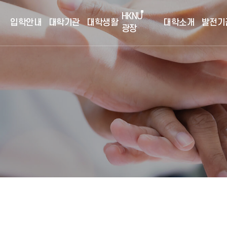
HKNU
입학안내
대학기관
대학생활
대학소개
발전기
광장