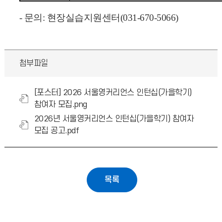
- 문의: 현장실습지원센터(031-670-5066)
첨부파일
[포스터] 2026 서울영커리언스 인턴십(가을학기)
참여자 모집.png
2026년 서울영커리언스 인턴십(가을학기) 참여자
모집 공고.pdf