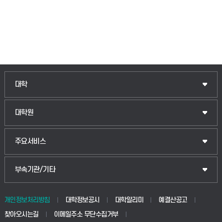
대학
대학원
주요서비스
부속기관/기타
개인정보처리방침
대학정보공시
대학알리미
예결산공고
찾아오시는길
이메일주소 무단수집거부