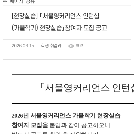
페이지 공유
[현장실습] 「서울영커리언스 인턴십
(가을학기) 현장실습」참여자 모집 공고
2026.06.15
학생·취업과
993
「
서울영커리언스 인턴
2026년 서울영커리언스 가을학기 현장실습
참여자 모집을
붙
임과 같이 공고하오니