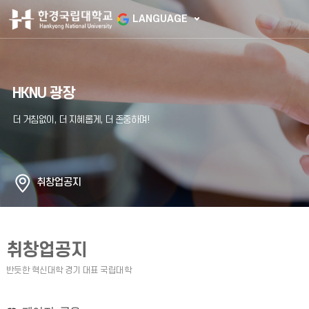
LANGUAGE
HKNU 광장
취창업공지
취창업공지