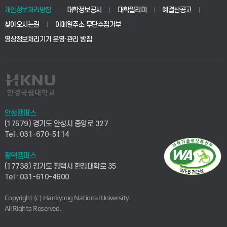
개인정보처리방침
대학정보공시
대학알리미
예결산공고
찾아오시는길
이메일주소 무단수집거부
영상정보처리기기 운영·관리 방침
안성캠퍼스
(17579) 경기도 안성시 중앙로 327
Tel : 031-670-5114
평택캠퍼스
(17738) 경기도 평택시 한경대학로 35
Tel : 031-610-4600
Copyright (c) Hankyong National University.
All Rights Reserved.