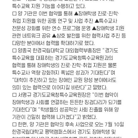
특수교육 지원 기능을 수행하고 있다.
□ 양 기관은 이번 협약을 통해 ▲장애학생 진로·진학·
취업 지원을 위한 공동 연구 및 사업 추진 ▲특수교사
전문성 강화를 위한 연수 프로그램 운영 ▲장애학생 지원
관련 네트워크 공유 ▲상호 발전을 위한 협력사업 추진 등
다양한 분야에서 협력을 확대하기로 했다.
□ 양종국 한경국립대학교 대외협력부총장은 “경기도
특수교육을 대표하는 경기도교육청특수교육원과의
협력을 통해 장애학생의 진로·진학·취업 지원은 물론
특수교사 역량 강화까지 폭넓은 성과가 기대된다”며
“대학이 추진하고 있는 장애인 교원 양성 분야에서도
의미 있는 협력으로 이어지길 바란다”고 말했다.
□ 서명규 경기도교육청특수교육원장은 “이번 협약이
장애학생과 사회를 연결하는 든든한 징검다리가 되기를
기대한다”며 “학생들의 성공적인 사회 진출을 위해 양
기관이 긴밀히 협력해 나가겠다”고 밝혔다.
□ 한편, 양 기관은 협약의 후속 사업으로 오는 7월 10일
한경국립대학교 평택캠퍼스에서 경기도 장애학생 및