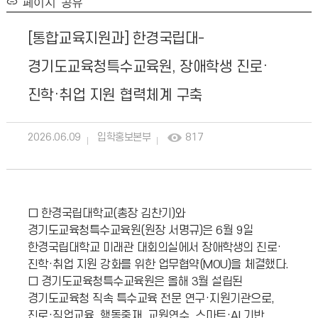
페이지 공유
[통합교육지원과] 한경국립대-
경기도교육청특수교육원, 장애학생 진로·
진학·취업 지원 협력체계 구축
2026.06.09
입학홍보본부
817
□ 한경국립대학교(총장 김찬기)와
경기도교육청특수교육원(원장 서명규)은 6월 9일
한경국립대학교 미래관 대회의실에서 장애학생의 진로·
진학·취업 지원 강화를 위한 업무협약(MOU)을 체결했다.
□ 경기도교육청특수교육원은 올해 3월 설립된
경기도교육청 직속 특수교육 전문 연구·지원기관으로,
진로·직업교육, 행동중재, 교원연수, 스마트·AI 기반