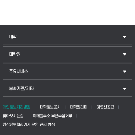
대학
대학원
주요서비스
부속기관/기타
개인정보처리방침
대학정보공시
대학알리미
예결산공고
찾아오시는길
이메일주소 무단수집거부
영상정보처리기기 운영·관리 방침