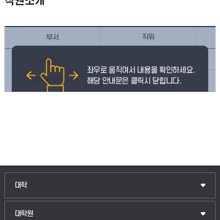
직원소개
부서
직위
중등교육연수원
원장
중등교육연수원
주무관
대학
대학원