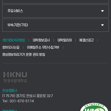
주요서비스
부속기관/기타
개인정보처리방침
대학정보공시
대학알리미
예결산공고
찾아오시는길
이메일주소 무단수집거부
영상정보처리기기 운영·관리 방침
안성캠퍼스
(17579) 경기도 안성시 중앙로 327
Tel : 031-670-5114