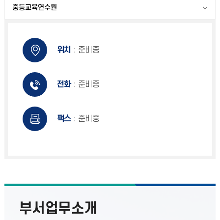
중등교육연수원
위치
: 준비중
전화
: 준비중
팩스
: 준비중
부서업무소개